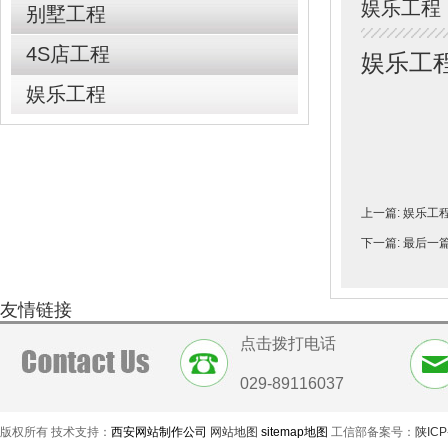
娱乐工程
别墅工程
4S店工程
娱乐工
娱乐工程
上一篇:
娱乐工
下一篇: 最后
友情链接
点击拨打电话
029-89116037
版权所有 技术支持：
西安网站制作公司
网站地图
sitemap地图
工信部备案号：
陕ICP